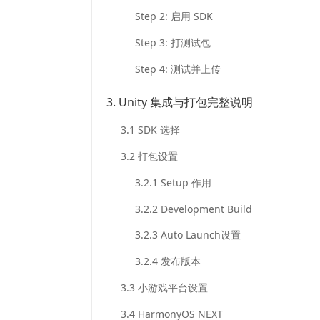
/
Step 2: 启用 SDK
iOS
/
Step 3: 打测试包
Windows
/
Step 4: 测试并上传
鸿
蒙
3. Unity 集成与打包完整说明
/
微
3.1 SDK 选择
信
小
3.2 打包设置
游
戏
3.2.1 Setup 作用
/
抖
3.2.2 Development Build
音
小
3.2.3 Auto Launch设置
游
3.2.4 发布版本
戏
更
3.3 小游戏平台设置
新
时
3.4 HarmonyOS NEXT