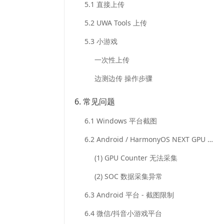
5.1 直接上传
2026.6.25
5.2 UWA Tools 上传
New：
5.3 小游戏
新
一次性上传
增
边测边传 操作步骤
Windows
平
6. 常见问题
台
下，
6.1 Windows 平台截图
Overview
模
6.2 Android / HarmonyOS NEXT GPU 采集
式-
(1) GPU Counter 无法采集
资
源
(2) SOC 数据采集异常
管
理
6.3 Android 平台 - 截图限制
模
6.4 微信/抖音小游戏平台
块