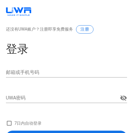
还没有UWA账户？注册即享免费服务
注册
登录
邮箱或手机号码
visibility_off
UWA密码
7日内自动登录