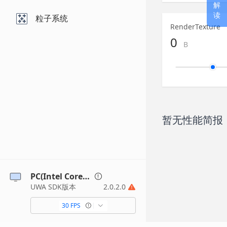
解
读
粒子系统
RenderTexture
0
B
暂无性能简报
PC(Intel Core i7 2.90GHz/Intel(R) UHD Graphics 630)
UWA SDK版本
2.0.2.0
30 FPS