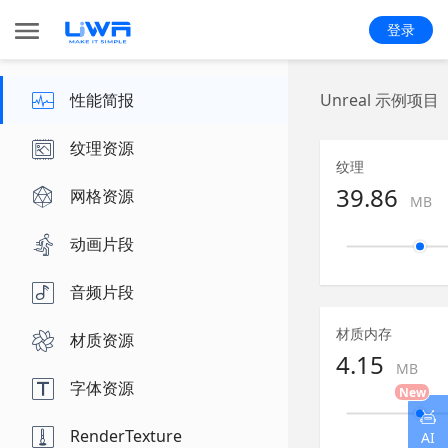
登录
性能简报
Unreal 示例项目
纹理资源
纹理
39.86
网格资源
MB
动画片段
音频片段
材质内存
材质资源
4.15
MB
字体资源
New
RenderTexture
AI